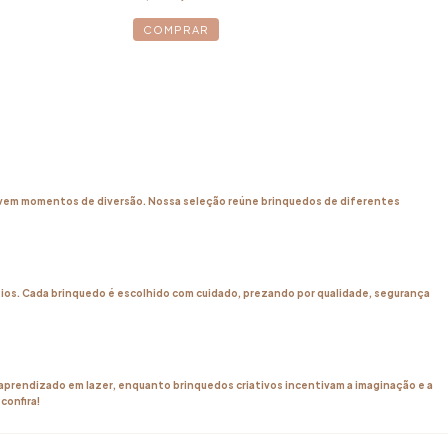
ovem momentos de diversão. Nossa seleção reúne brinquedos de diferentes
seios. Cada brinquedo é escolhido com cuidado, prezando por qualidade, segurança
 aprendizado em lazer, enquanto brinquedos criativos incentivam a imaginação e a
confira!