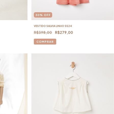
30
%
OFF
VESTIDO SALVIA LINHO SS24
R$398,00
R$279,00
COMPRAR