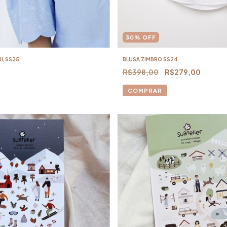
30
%
OFF
UL SS25
BLUSA ZIMBRO SS24
R$398,00
R$279,00
COMPRAR