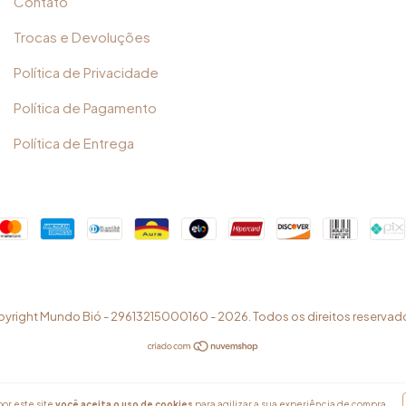
Contato
Trocas e Devoluções
Política de Privacidade
Política de Pagamento
Política de Entrega
yright Mundo Bió - 29613215000160 - 2026. Todos os direitos reservad
or este site
você aceita o uso de cookies
para agilizar a sua experiência de compra.