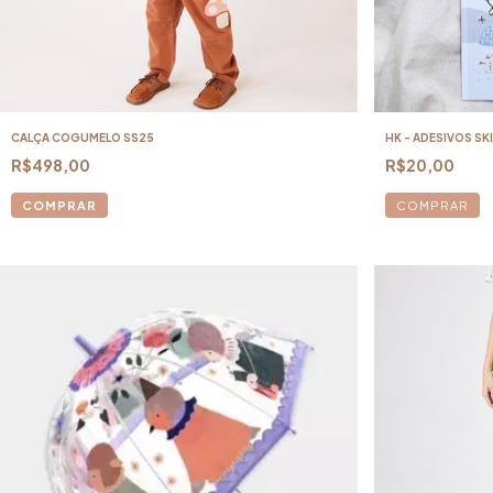
CALÇA COGUMELO SS25
HK - ADESIVOS SKI
R$498,00
R$20,00
COMPRAR