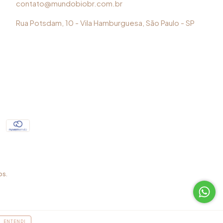
contato@mundobiobr.com.br
Rua Potsdam, 10 - Vila Hamburguesa, São Paulo - SP
os.
ENTENDI