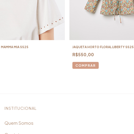
 MAMMA MIA SS25
JAQUETA HORTO FLORAL LIBERTY SS25
R$550,00
COMPRAR
INSTITUCIONAL
Quem Somos