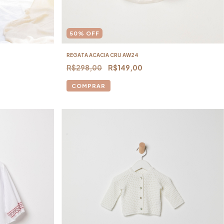
50
%
OFF
REGATA ACACIA CRU AW24
R$298,00
R$149,00
COMPRAR