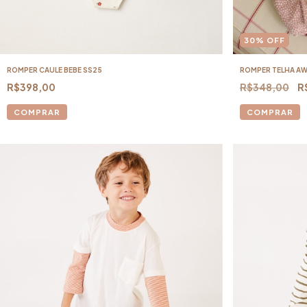
30
%
OFF
ROMPER CAULE BEBE SS25
ROMPER TELHA A
R$398,00
R$348,00
R
COMPRAR
COMPRAR