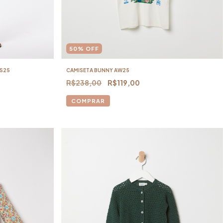
50
%
OFF
SS25
CAMISETA BUNNY AW25
R$238,00
R$119,00
COMPRAR