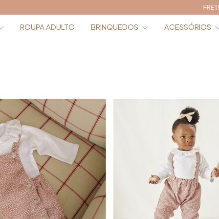
FRETE GRÁTIS | Compras acima de R$ 
ROUPA ADULTO
BRINQUEDOS
ACESSÓRIOS