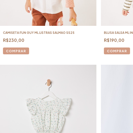
CAMISETA FUN GUY ML LISTRAS SALMAO SS25
BLUSA SALSA ML I
R$230,00
R$190,00
COMPRAR
COMPRAR