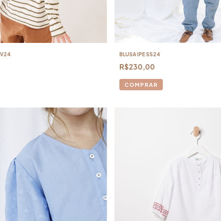
NV24
BLUSA IPE SS24
R$230,00
COMPRAR