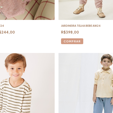
W24
JARDINEIRA TELHA BEBE AW24
$244,00
R$398,00
COMPRAR