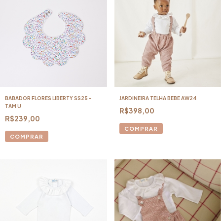
BABADOR FLORES LIBERTY SS25 -
JARDINEIRA TELHA BEBE AW24
TAM U
R$398,00
R$239,00
COMPRAR
COMPRAR