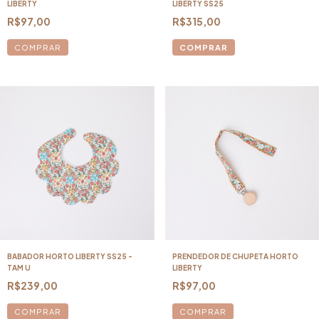
LIBERTY
LIBERTY SS25
R$97,00
R$315,00
COMPRAR
BABADOR HORTO LIBERTY SS25 -
PRENDEDOR DE CHUPETA HORTO
TAM U
LIBERTY
R$239,00
R$97,00