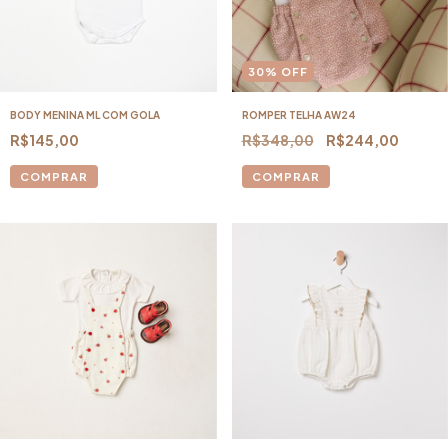
30
%
OFF
BODY MENINA ML COM GOLA
ROMPER TELHA AW24
R$145,00
R$348,00
R$244,00
COMPRAR
COMPRAR