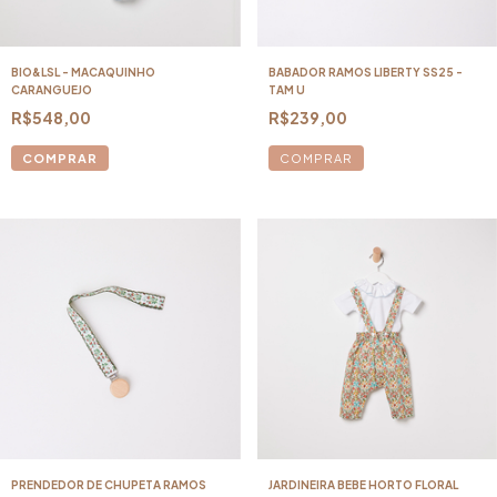
BIO&LSL - MACAQUINHO
BABADOR RAMOS LIBERTY SS25 -
CARANGUEJO
TAM U
R$548,00
R$239,00
COMPRAR
PRENDEDOR DE CHUPETA RAMOS
JARDINEIRA BEBE HORTO FLORAL