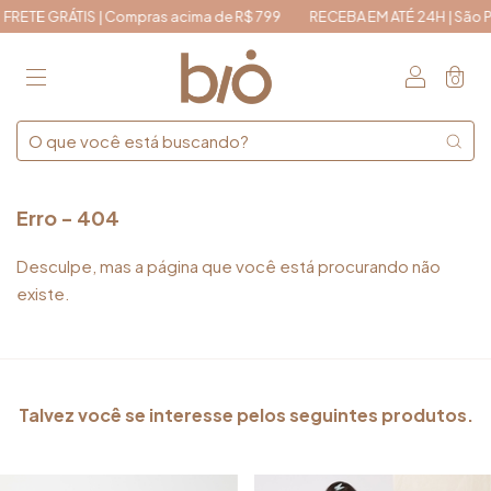
RETE GRÁTIS | Compras acima de R$ 799
RECEBA EM ATÉ 24H | São Pau
0
Erro - 404
Desculpe, mas a página que você está procurando não
existe.
Talvez você se interesse pelos seguintes produtos.