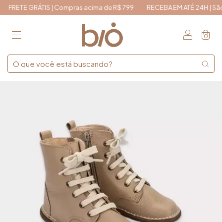
FRETE GRÁTIS | Compras acima de R$ 799
RECEBA EM ATÉ 24H | São Pa
0