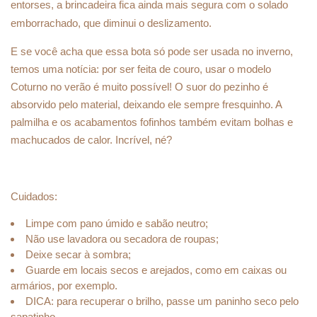
entorses, a brincadeira fica ainda mais segura com o solado
emborrachado, que diminui o deslizamento.
E se você acha que essa bota só pode ser usada no inverno,
temos uma notícia: por ser feita de couro, usar o modelo
Coturno no verão é muito possível! O suor do pezinho é
absorvido pelo material, deixando ele sempre fresquinho. A
palmilha e os acabamentos fofinhos também evitam bolhas e
machucados de calor. Incrível, né?
Cuidados:
Limpe com pano úmido e sabão neutro;
Não use lavadora ou secadora de roupas;
Deixe secar à sombra;
Guarde em locais secos e arejados, como em caixas ou
armários, por exemplo.
DICA: para recuperar o brilho, passe um paninho seco pelo
sapatinho